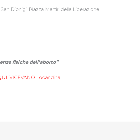
San Dionigi, Piazza Martiri della Liberazione
nze fisiche dell’aborto”
A QUI. VIGEVANO Locandina