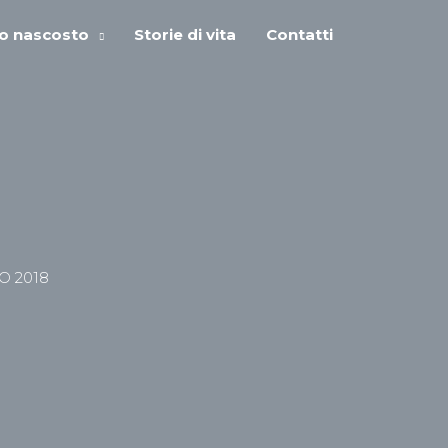
ro nascosto
Storie di vita
Contatti
O 2018