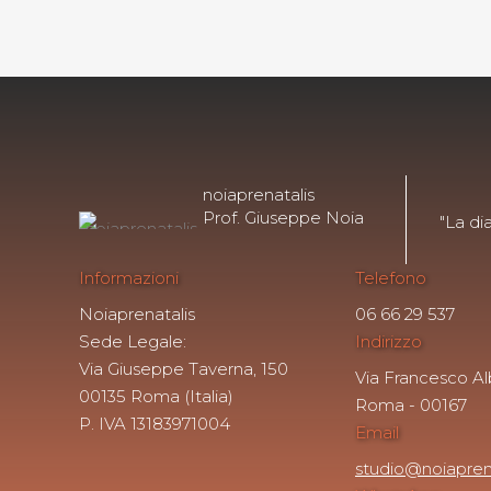
noiaprenatalis
Prof. Giuseppe Noia
"La di
Informazioni
Telefono
Noiaprenatalis
06 66 29 537
Sede Legale:
Indirizzo
Via Giuseppe Taverna, 150
Via Francesco Alb
00135 Roma (Italia)
Roma - 00167
P. IVA 13183971004
Email
studio@noiapren