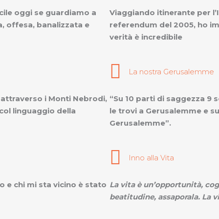
icile oggi se guardiamo a
Viaggiando itinerante per l’
a, offesa, banalizzata e
referendum del 2005, ho imp
verità è incredibile
La nostra Gerusalemme
 attraverso i Monti Nebrodi,
“Su 10 parti di saggezza 9 
col linguaggio della
le trovi a Gerusalemme e su 
Gerusalemme”.
Inno alla Vita
o e chi mi sta vicino è stato
La vita è un’opportunità, cogl
beatitudine, assaporala. La vi