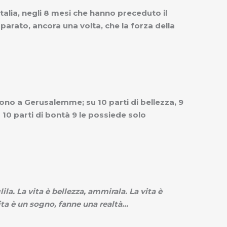
Italia, negli 8 mesi che hanno preceduto il
arato, ancora una volta, che la forza della
sono a Gerusalemme; su 10 parti di bellezza, 9
10 parti di bontà 9 le possiede solo
ila. La vita è bellezza, ammirala. La vita è
ta è un sogno, fanne una realtà...