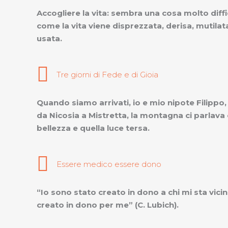
Accogliere la vita: sembra una cosa molto diff
come la vita viene disprezzata, derisa, mutilat
usata.
Tre giorni di Fede e di Gioia
Quando siamo arrivati, io e mio nipote Filippo,
da Nicosia a Mistretta, la montagna ci parlava 
bellezza e quella luce tersa.
Essere medico essere dono
“Io sono stato creato in dono a chi mi sta vicin
creato in dono per me” (C. Lubich).