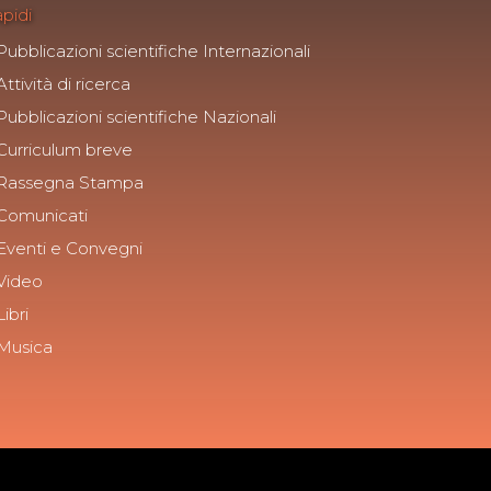
apidi
Pubblicazioni scientifiche Internazionali
Attività di ricerca
Pubblicazioni scientifiche Nazionali
Curriculum breve
Rassegna Stampa
Comunicati
Eventi e Convegni
Video
Libri
Musica