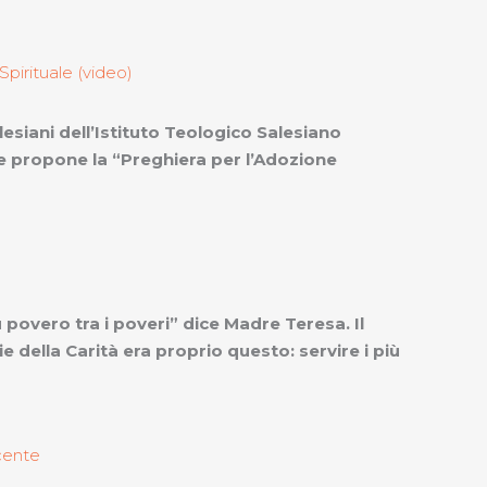
Spirituale (video)
esiani dell’Istituto Teologico Salesiano
propone la “Preghiera per l’Adozione
ù povero tra i poveri” dice Madre Teresa. Il
e della Carità era proprio questo: servire i più
cente