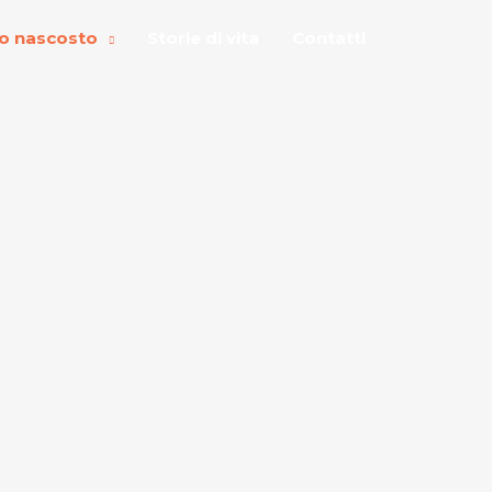
ro nascosto
Storie di vita
Contatti