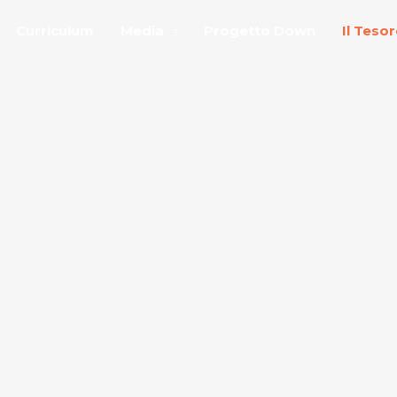
Curriculum
Media
Progetto Down
Il Teso